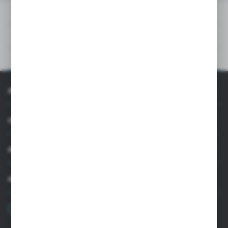
PLIKI DO POBRANIA
DANE TECHNICZNE
OPIS PRODUKTU
INFORMACJE
OBSŁUGA KLIENTA
MOJE KONTO
MASZ PYTANIE
+48 22 33 15 400