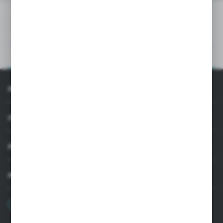
PLIKI DO POBRANIA
DANE TECHNICZNE
OPIS PRODUKTU
INFORMACJE
OBSŁUGA KLIENTA
MOJE KONTO
MASZ PYTANIE
+48 22 33 15 400