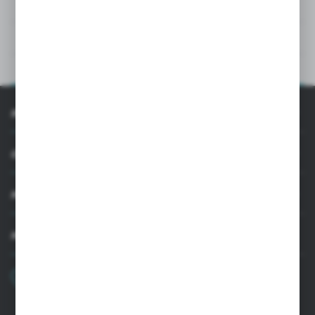
PLIKI DO POBRANIA
DANE TECHNICZNE
OPIS PRODUKTU
INFORMACJE
OBSŁUGA KLIENTA
MOJE KONTO
MASZ PYTANIE
+48 22 33 15 400
Poniedziałek - Piątek: 8.00-16.00