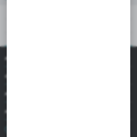
PLIKI DO POBRANIA
DANE TECHNICZNE
OPIS PRODUKTU
INFORMACJE
OBSŁUGA KLIENTA
MOJE KONTO
MASZ PYTANIE
+48 22 33 15 400