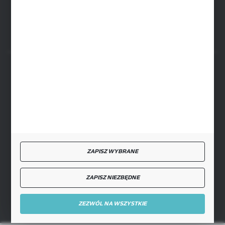
FORMULARZ KONTAKTOWY
BEZPIECZNE PŁATNOŚCI
SZYBKA DOSTAWA
ZAPISZ WYBRANE
ZAPISZ NIEZBĘDNE
DOŁĄCZ DO NAS
ZEZWÓL NA WSZYSTKIE