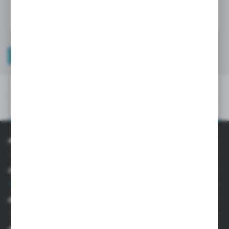
DANE TECHNICZNE
OPIS PRODUKTU
DANE TECHNICZNE
OPIS PRODUKTU
INFORMACJE
OBSŁUGA KLIENTA
MOJE KONTO