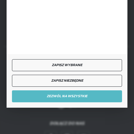
FORMULARZ KONTAKTOWY
BEZPIECZNE PŁATNOŚCI
ZAPISZ WYBRANE
ZAPISZ NIEZBĘDNE
SZYBKA DOSTAWA
ZEZWÓL NA WSZYSTKIE
DOŁĄCZ DO NAS